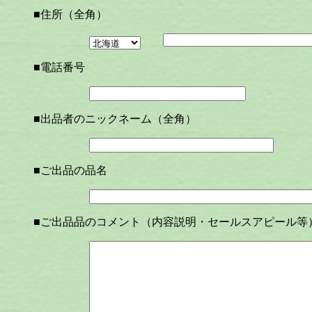
■住所（全角）
■電話番号
■出品者のニックネーム（全角）
■ご出品の品名
■ご出品品のコメント（内容説明・セールスアピール等