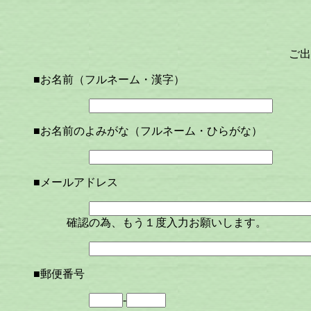
ご出
■お名前（フルネーム・漢字）
■お名前のよみがな（フルネーム・ひらがな）
■メールアドレス
確認の為、もう１度入力お願いします。
■郵便番号
-